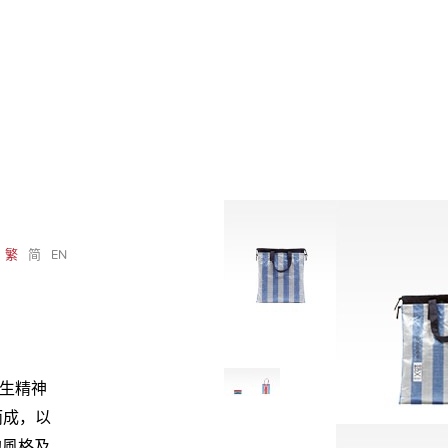
繁
简
EN
新生精神
而成，以
的風格及