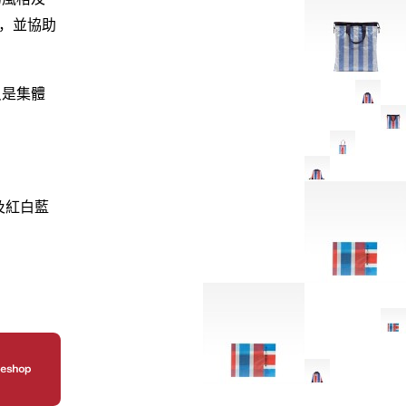
康，並協助
只是集體
及紅白藍